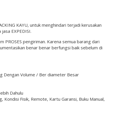
KING KAYU, untuk menghindari terjadi kerusakan
 jasa EXPEDISI.
lam PROSES pengiriman. Karena semua barang dari
okumentasikan benar benar berfungsi baik sebelum di
rang Dengan Volume / Ber diameter Besar
lebih Dahulu
 Kondisi Fisik, Remote, Kartu Garansi, Buku Manual,