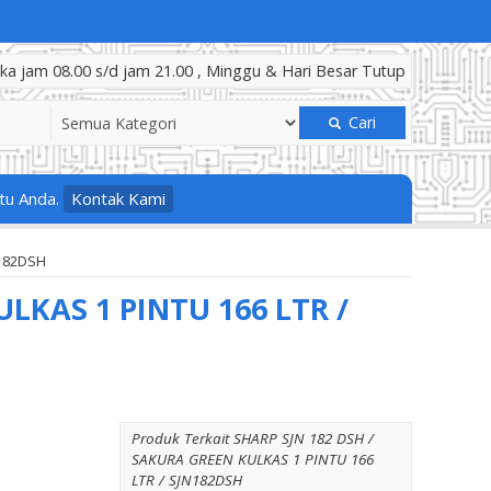
a jam 08.00 s/d jam 21.00 , Minggu & Hari Besar Tutup
Cari
tu Anda.
Kontak Kami
N182DSH
LKAS 1 PINTU 166 LTR /
Produk Terkait SHARP SJN 182 DSH /
SAKURA GREEN KULKAS 1 PINTU 166
LTR / SJN182DSH