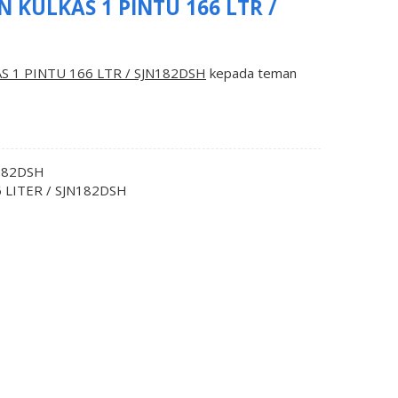
N KULKAS 1 PINTU 166 LTR /
S 1 PINTU 166 LTR / SJN182DSH
kepada teman
N182DSH
 LITER / SJN182DSH