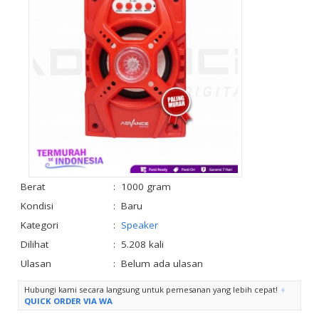
Berat
:
1000 gram
Kondisi
:
Baru
Kategori
:
Speaker
Dilihat
:
5.208 kali
Ulasan
:
Belum ada ulasan
Hubungi kami secara langsung untuk pemesanan yang lebih cepat!
QUICK ORDER VIA WA