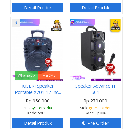
Detail Produk
Detail Produk
Whatsapp
via SMS
KISEKI Speaker
Speaker Advance H
Portable X701 12 Inc...
501
Rp 950.000
Rp 270.000
Stok:
Tersedia
Stok:
Pre Order
Kode: Sp013
Kode: Sp006
Detail Produk
Pre Order