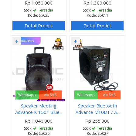
Rp 1.050.000
Rp 1.300.000
Stok:
Tersedia
Stok:
Tersedia
Kode: Sp025
Kode: Sp011
Detail Produk
Detail Produk
Whatsapp
via SMS
Whatsapp
via SMS
Speaker Meeting
Speaker Bluetooth
Advance K 1501 Blue...
Advance M10BT / A...
Rp 1.040.000
Rp 255.000
Stok:
Tersedia
Stok:
Tersedia
Kode: Sp026
Kode: Sp027