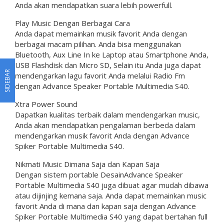
Anda akan mendapatkan suara lebih powerfull.
Play Music Dengan Berbagai Cara
Anda dapat memainkan musik favorit Anda dengan
berbagai macam pilihan. Anda bisa menggunakan
Bluetooth, Aux Line In ke Laptop atau Smartphone Anda,
USB Flashdisk dan Micro SD, Selain itu Anda juga dapat
SIDEBAR
mendengarkan lagu favorit Anda melalui Radio Fm
dengan Advance Speaker Portable Multimedia S40.
Xtra Power Sound
Dapatkan kualitas terbaik dalam mendengarkan music,
Anda akan mendapatkan pengalaman berbeda dalam
mendengarkan musik favorit Anda dengan Advance
Spiker Portable Multimedia S40.
Nikmati Music Dimana Saja dan Kapan Saja
Dengan sistem portable DesainAdvance Speaker
Portable Multimedia S40 juga dibuat agar mudah dibawa
atau dijinjing kemana saja. Anda dapat memainkan music
favorit Anda di mana dan kapan saja dengan Advance
Spiker Portable Multimedia S40 yang dapat bertahan full