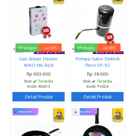
Whatsapp
via SMS
Whatsapp
via SMS
Gas Water Heater
Pompa Galon Elektrik
NIKO NK-6LN
Fleco SP-92
Rp 693.000
Rp 38.000
Stok:
Tersedia
Stok:
Tersedia
Kode: Wa013
Kode: Po024
Detail Produk
Detail Produk