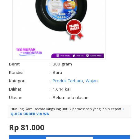
Berat
:
300 gram
Kondisi
:
Baru
Kategori
:
Produk Terbaru
,
Wajan
Dilihat
:
1.644 kali
Ulasan
:
Belum ada ulasan
Hubungi kami secara langsung untuk pemesanan yang lebih cepat!
QUICK ORDER VIA WA
Rp 81.000