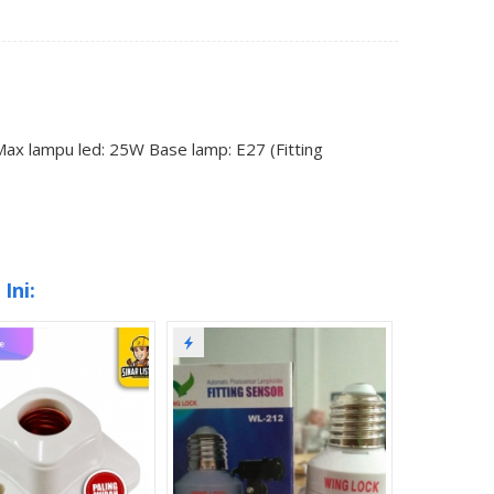
x lampu led: 25W Base lamp: E27 (Fitting
Ini: