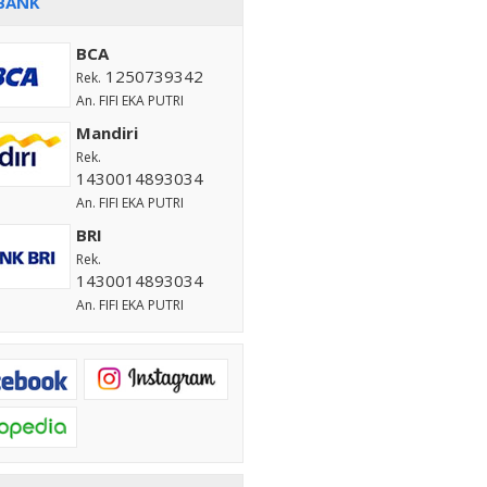
BANK
BCA
1250739342
Rek.
An. FIFI EKA PUTRI
Mandiri
Rek.
1430014893034
An. FIFI EKA PUTRI
BRI
Rek.
1430014893034
An. FIFI EKA PUTRI