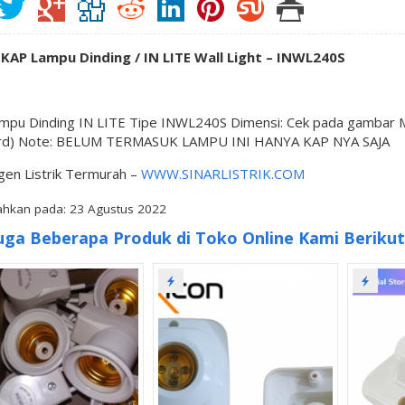
 KAP Lampu Dinding / IN LITE Wall Light – INWL240S
mpu Dinding IN LITE Tipe INWL240S Dimensi: Cek pada gambar Ma
rd) Note: BELUM TERMASUK LAMPU INI HANYA KAP NYA SAJA
gen Listrik Termurah –
WWW.SINARLISTRIK.COM
hkan pada: 23 Agustus 2022
uga Beberapa Produk di Toko Online Kami Berikut 