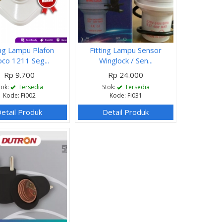
ing Lampu Plafon
Fitting Lampu Sensor
co 1211 Seg...
Winglock / Sen...
Rp 9.700
Rp 24.000
tok:
Tersedia
Stok:
Tersedia
Kode: Fi002
Kode: Fi031
etail Produk
Detail Produk