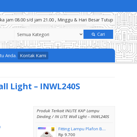
a jam 08.00 s/d jam 21.00 , Minggu & Hari Besar Tutup
Cari
tu Anda.
Kontak Kami
ll Light – INWL240S
Produk Terkait INLITE KAP Lampu
Dinding / IN LITE Wall Light – INWL240S
u
Fitting Lampu Plafon B....
Rp 9.700